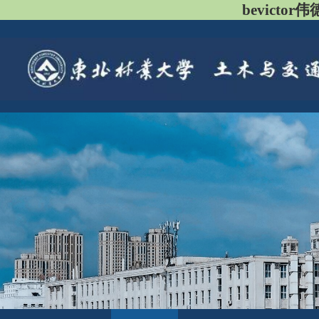
bevicto